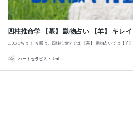
四柱推命学 【墓】 動物占い 【羊】 キレ
こんにちは ！ 今回は、四柱推命学では 【墓】 動物占いでは【羊
ハートセラピストUmi