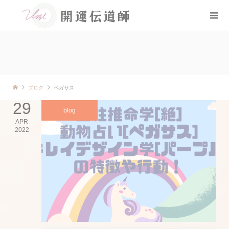
ブログ
ペガサス
29
blog
APR
2022