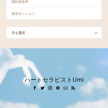
四柱推命学
総合セッション
月を選択
ハートセラピストUmi