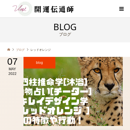
BLOG
ブログ
ブログ
レッドオレンジ
07
blog
MAY
2022