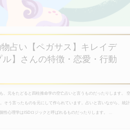
動物占い【ペガサス】キレイデ
プル】さんの特徴・恋愛・行動
も、元をたどると四柱推命学の空亡占いと言うものだったりします。 
り。そう言ったものを元にして作られています。占いと言いながら、統
性心理学はISDロジックと呼ばれるものだったりします。 ...