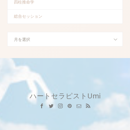
四柱推命学
総合セッション
月を選択
ハートセラピストUmi