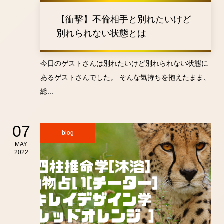
【衝撃】不倫相手と別れたいけど
別れられない状態とは
今日のゲストさんは別れたいけど別れられない状態に
あるゲストさんでした。 そんな気持ちを抱えたまま、
総...
07
blog
MAY
2022