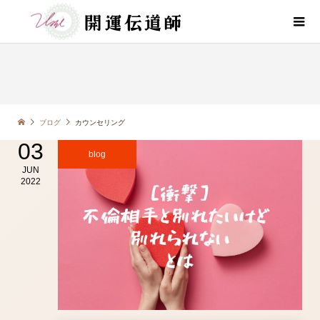
BLOG
ブログ
ブログ
カウンセリング
03
blog
JUN
2022