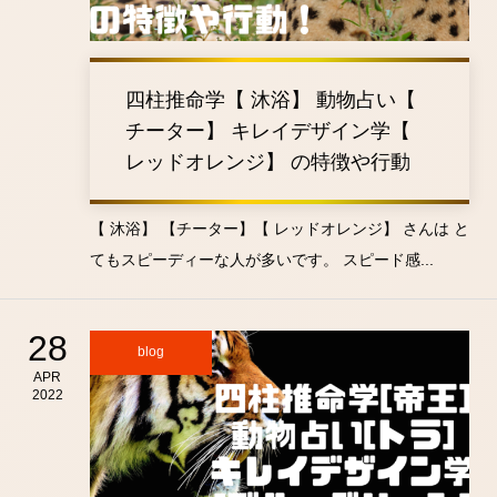
四柱推命学【 沐浴】 動物占い【
チーター】 キレイデザイン学【
レッドオレンジ】 の特徴や行動
【 沐浴】 【チーター】【 レッドオレンジ】 さんは と
てもスピーディーな人が多いです。 スピード感...
28
blog
APR
2022